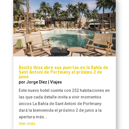
Bonito Ibiza abre sus puertas en la Bahía de
Sant Antoni de Portmany el próximo 2 de
junio
por
Jorge Díez
|
Viajes
Este nuevo hotel cuenta con 252 habitaciones en
las que cada detalle invita a vivir momentos
únicos La Bahía de Sant Antoni de Portmany
dará la bienvenida el próximo 2 de junio a la
apertura más...
leer más