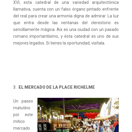
XVI, esta catedral de una variedad arquitectónica
llamativa, cuenta con un falso órgano pintado enfrente
del real para crear una armonía digna de admirar. La luz
que entra desde las ventanas del
clerestorio es
sencillamente mágica.
Aix es una ciudad con un pasado
romano importantísimo, y ésta catedral es uno de sus
mejores legados. Si tienes la oportunidad, visítala.
EL MERCADO DE LA PLACE RICHELME
Un paseo
matutino
por este
mítico
mercado