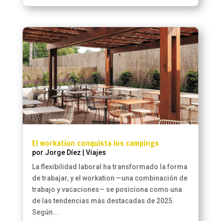
El workation conquista los campings
por
Jorge Díez
|
Viajes
La flexibilidad laboral ha transformado la forma
de trabajar, y el workation —una combinación de
trabajo y vacaciones— se posiciona como una
de las tendencias más destacadas de 2025.
Según...