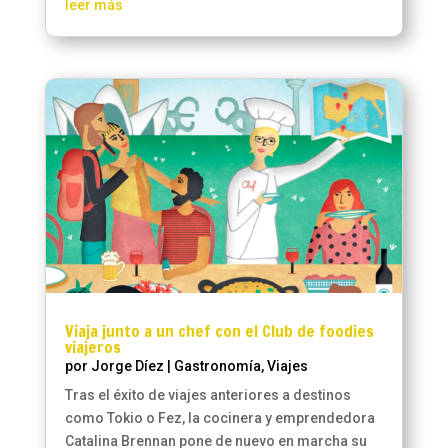
leer más
Viaja junto a un chef con el Club de foodies
viajeros
por
Jorge Díez
|
Gastronomía
,
Viajes
Tras el éxito de viajes anteriores a destinos
como Tokio o Fez, la cocinera y emprendedora
Catalina Brennan pone de nuevo en marcha su