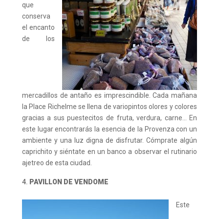
que
conserva
el encanto
de los
mercadillos de antaño es imprescindible. Cada mañana
la Place Richelme se llena de variopintos olores y colores
gracias a sus puestecitos de fruta, verdura, carne… En
este lugar encontrarás la esencia de la Provenza con un
ambiente y una luz digna de disfrutar. Cómprate algún
caprichito y siéntate en un banco a observar el rutinario
ajetreo de esta ciudad.
PAVILLON DE VENDOME
Este