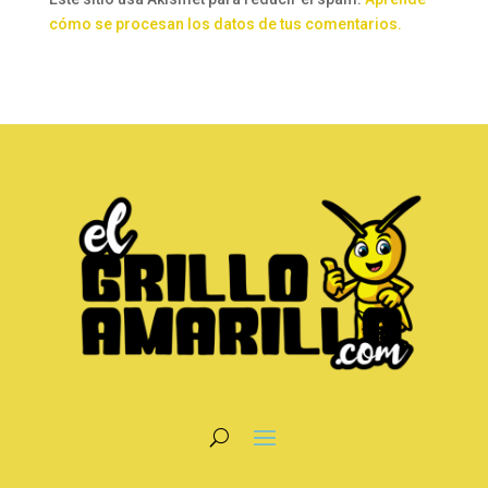
cómo se procesan los datos de tus comentarios.