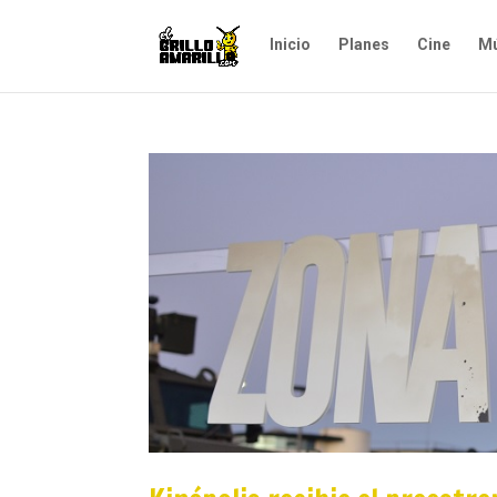
Inicio
Planes
Cine
Mú