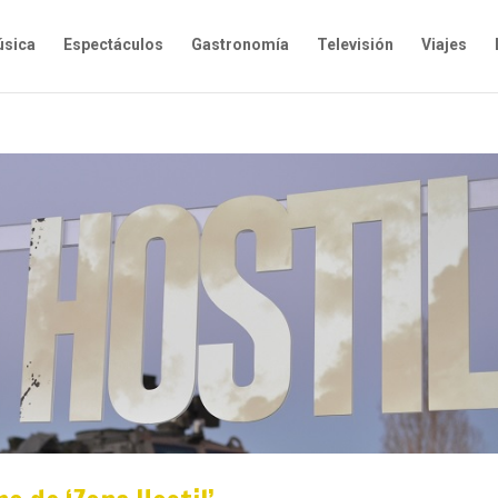
sica
Espectáculos
Gastronomía
Televisión
Viajes