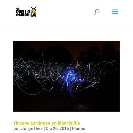
Yincana Luminosa en Madrid Río
por
Jorge Díez
|
Dic 26, 2015
|
Planes