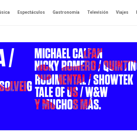
sica
Espectáculos
Gastronomía
Televisión
Viajes