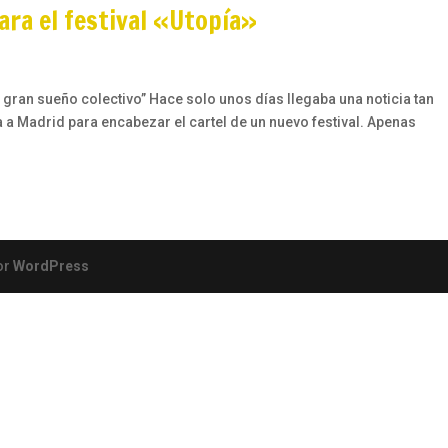
ra el festival «Utopía»
el gran sueño colectivo” Hace solo unos días llegaba una noticia tan
 a Madrid para encabezar el cartel de un nuevo festival. Apenas
or
WordPress