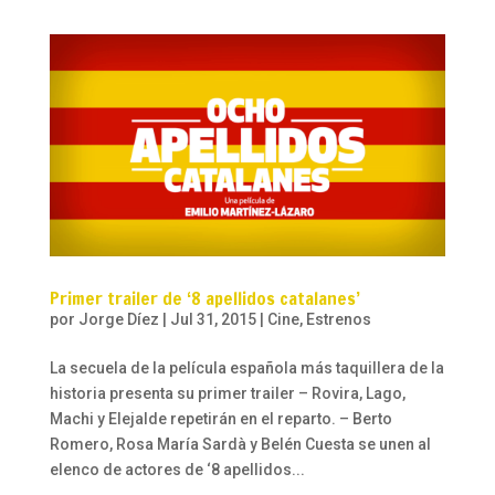
Primer trailer de ‘8 apellidos catalanes’
por
Jorge Díez
|
Jul 31, 2015
|
Cine
,
Estrenos
La secuela de la película española más taquillera de la
historia presenta su primer trailer – Rovira, Lago,
Machi y Elejalde repetirán en el reparto. – Berto
Romero, Rosa María Sardà y Belén Cuesta se unen al
elenco de actores de ‘8 apellidos...