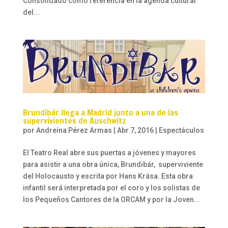
Consolidado como referencia en la agenda cultural
del...
Brundibár llega a Madrid junto a una de las
supervivientes de Auschwitz
por
Andreína Pérez Armas
|
Abr 7, 2016
|
Espectáculos
El Teatro Real abre sus puertas a jóvenes y mayores
para asistir a una obra única, Brundibár, superviviente
del Holocausto y escrita por Hans Krása. Esta obra
infantil será interpretada por el coro y los solistas de
los Pequeños Cantores de la ORCAM y por la Joven...