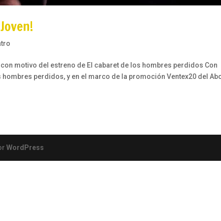
 Joven!
atro
is con motivo del estreno de El cabaret de los hombres perdidos Con
os hombres perdidos, y en el marco de la promoción Ventex20 del A
or
WordPress