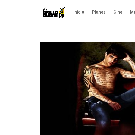
Inicio
Planes
Cine
Mú