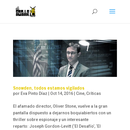
Snowden, todos estamos vigilados
por
Eva Pinto Díaz
|
Oct 14, 2016
|
Cine
,
Críticas
El afamado director, Oliver Stone, vuelve a la gran
pantalla dispuesto a dejarnos boquiabiertos con un
thriller sobre espionaje y un interesante
reparto: Joseph Gordon-Levitt (‘El Desafío’, ‘El