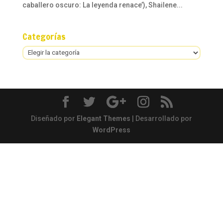
caballero oscuro: La leyenda renace’), Shailene...
Categorías
Categorías
Diseñado por
Elegant Themes
| Desarrollado por
WordPress