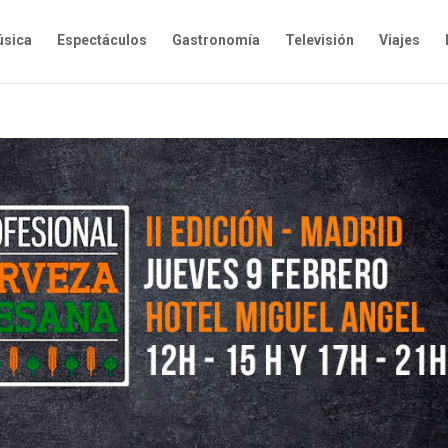
sica
Espectáculos
Gastronomía
Televisión
Viajes