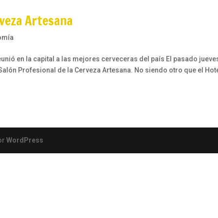
rveza Artesana
omía
eunió en la capital a las mejores cerveceras del país El pasado jueve
 Salón Profesional de la Cerveza Artesana. No siendo otro que el Hot
or
WordPress