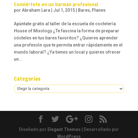
Conviértete en un barman profesional
por
Abraham Lara
|
Jul 1, 2015
|
Bares
,
Planes
Apúntate gratis al taller de la escuela de coctelería
House of Mixology ¿Te fascina la forma de preparar
cócteles en tus bares favoritos? ¿Quieres aprender
una profesión que te permita entrar rápidamente en el
mundo laboral? ¿Ya tienes un local y quieres ofrecer
un...
Categorías
Categorías
Diseñado por
Elegant Themes
| Desarrollado por
WordPress