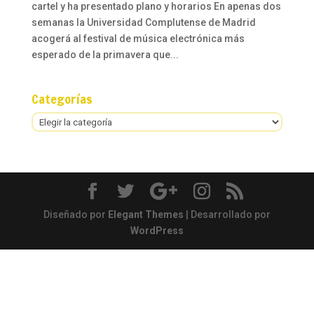
cartel y ha presentado plano y horarios En apenas dos
semanas la Universidad Complutense de Madrid
acogerá al festival de música electrónica más
esperado de la primavera que...
Categorías
Categorías
Diseñado por
Elegant Themes
| Desarrollado por
WordPress