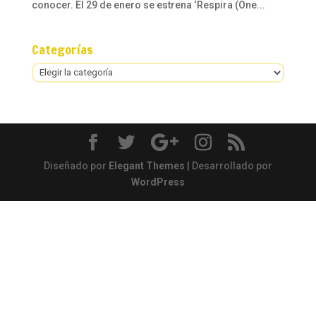
conocer. El 29 de enero se estrena ‘Respira (One...
Categorías
Categorías
Diseñado por
Elegant Themes
| Desarrollado por
WordPress