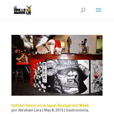
Hattori Hanzo en la Japan Restaurant Week
por
Abraham Lara
|
May 8, 2015
|
Gastronomía
,