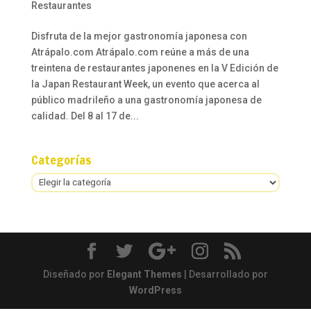
Restaurantes
Disfruta de la mejor gastronomía japonesa con
Atrápalo.com Atrápalo.com reúne a más de una
treintena de restaurantes japonenes en la V Edición de
la Japan Restaurant Week, un evento que acerca al
público madrileño a una gastronomía japonesa de
calidad. Del 8 al 17 de...
Categorías
Categorías
Diseñado por
Elegant Themes
| Desarrollado por
WordPress