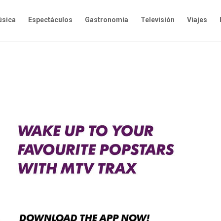
sica
Espectáculos
Gastronomía
Televisión
Viajes