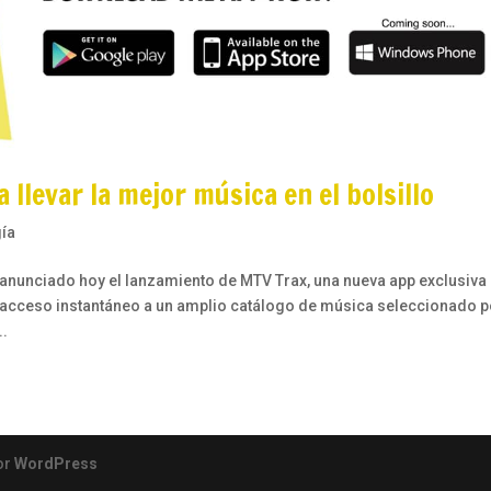
llevar la mejor música en el bolsillo
ía
nunciado hoy el lanzamiento de MTV Trax, una nueva app exclusiva
cceso instantáneo a un amplio catálogo de música seleccionado p
..
or
WordPress