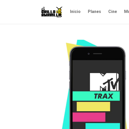
Inicio
Planes
Cine
Mú