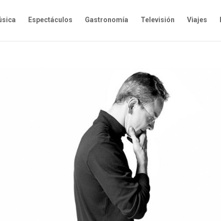
sica
Espectáculos
Gastronomía
Televisión
Viajes