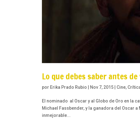
Lo que debes saber antes de
por
Erika Prado Rubio
|
Nov 7, 2015
|
Cine
,
Crític
El nominado al Oscar y al Globo de Oro en la ca
Michael Fassbender, y la ganadora del Oscar a M
inmejorable...