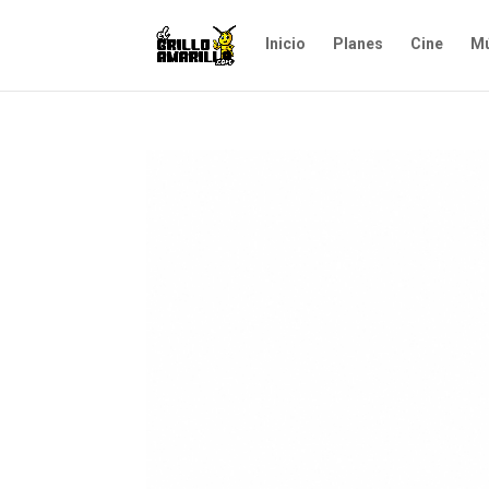
Inicio
Planes
Cine
Mú