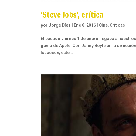
‘Steve Jobs’, crítica
por
Jorge Díez
|
Ene 8, 2016
|
Cine
,
Críticas
El pasado viernes 1 de enero llegaba a nuestros
genio de Apple. Con Danny Boyle en la dirección
Isaacson, este...