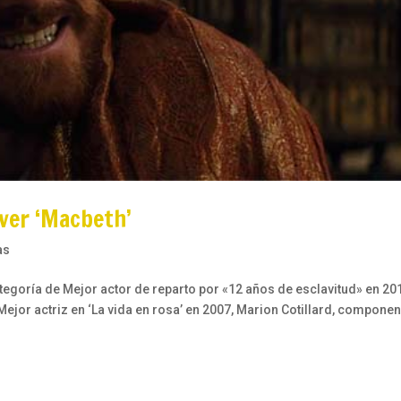
 ver ‘Macbeth’
as
tegoría de Mejor actor de reparto por «12 años de esclavitud» en 20
ejor actriz en ‘La vida en rosa’ en 2007, Marion Cotillard, componen