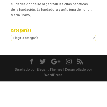
ciudades donde se organizan las citas benéficas
de la fundación. La fundadora y anfitriona de honor,
María Bravo,...
Categorías
Categorías
Diseñado por
Elegant Themes
| Desarrollado por
WordPress