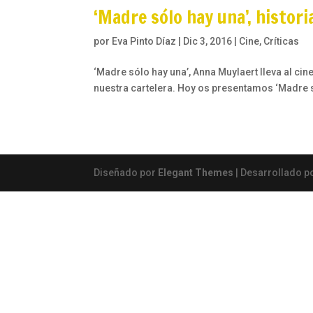
‘Madre sólo hay una’, histor
por
Eva Pinto Díaz
|
Dic 3, 2016
|
Cine
,
Críticas
‘Madre sólo hay una’, Anna Muylaert lleva al cin
nuestra cartelera. Hoy os presentamos ‘Madre só
Diseñado por
Elegant Themes
| Desarrollado p