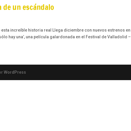
ia de un escándalo
e esta increíble historia real Llega diciembre con nuevos estrenos en
lo hay una’, una película galardonada en el Festival de Valladolid –.
or
WordPress