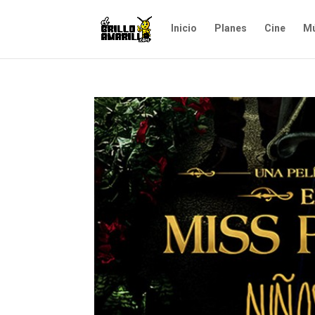
Inicio
Planes
Cine
Mú