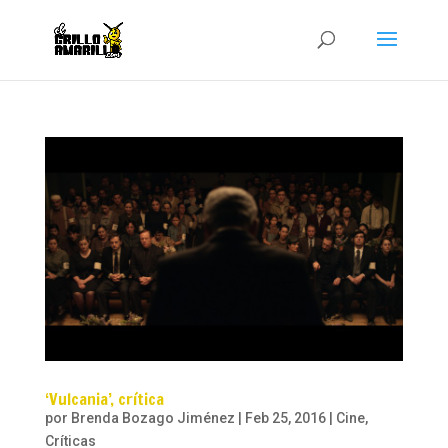
‘Vulcania’, crítica
por
Brenda Bozago Jiménez
|
Feb 25, 2016
|
Cine
,
Críticas