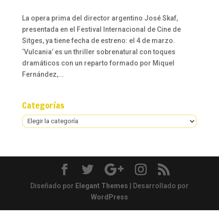
La opera prima del director argentino José Skaf,
presentada en el Festival Internacional de Cine de
Sitges, ya tiene fecha de estreno: el 4 de marzo.
‘Vulcania’ es un thriller sobrenatural con toques
dramáticos con un reparto formado por Miquel
Fernández,...
Categorías
Categorías
Diseñado por
Elegant Themes
| Desarrollado por
WordPress