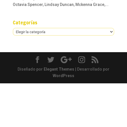
Octavia Spencer, Lindsay Duncan, Mckenna Grace,...
Categorías
Categorías
Diseñado por
Elegant Themes
| Desarrollado por
WordPress