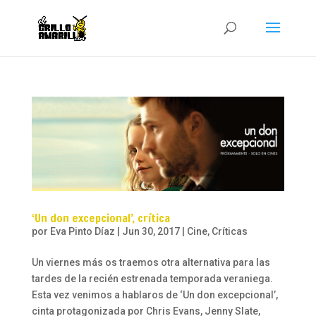
‘Un don excepcional’, crítica
por
Eva Pinto Díaz
|
Jun 30, 2017
|
Cine
,
Críticas
Un viernes más os traemos otra alternativa para las
tardes de la recién estrenada temporada veraniega.
Esta vez venimos a hablaros de ‘Un don excepcional’,
cinta protagonizada por Chris Evans, Jenny Slate,