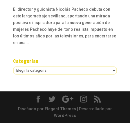
El director y guionista Nicolás Pacheco debuta con
este largometraje sevillano, aportando una mirada
positiva e inspiradora para la nueva generación de
mujeres Pacheco huye del tono realista impuesto en
los últimos años por las televisiones, para encerrarse
en una...
Categorías
Categorías
Diseñado por
Elegant Themes
| Desarrollado por
WordPress