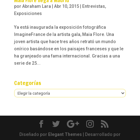
Maia Flore llega a Madrid
por
Abraham Lara
|
Abr 10, 2015
|
Entrevistas
,
Exposiciones
Ya está inaugurada la exposición fotográfica
ImagineFrance de la artista gala, Maia Flore. Una
joven artista que hace tres años retrató un mundo
onírico basándose en los paisajes franceses y que le
ha granjeado una fama internacional. Gracias a una
serie de 25...
Categorías
Categorías
Diseñado por
Elegant Themes
| Desarrollado por