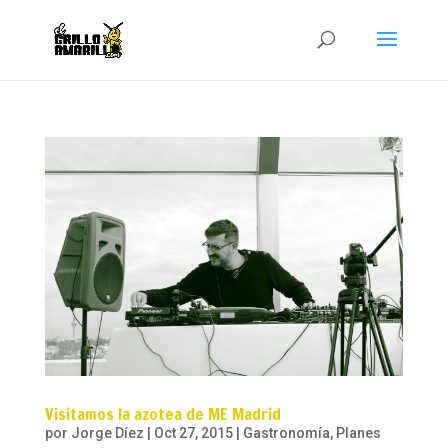
Visitamos la azotea de ME Madrid
por
Jorge Díez
|
Oct 27, 2015
|
Gastronomía
,
Planes