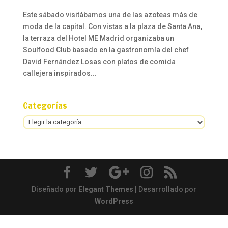
Este sábado visitábamos una de las azoteas más de
moda de la capital. Con vistas a la plaza de Santa Ana,
la terraza del Hotel ME Madrid organizaba un
Soulfood Club basado en la gastronomía del chef
David Fernández Losas con platos de comida
callejera inspirados...
Categorías
Categorías
Diseñado por
Elegant Themes
| Desarrollado por
WordPress