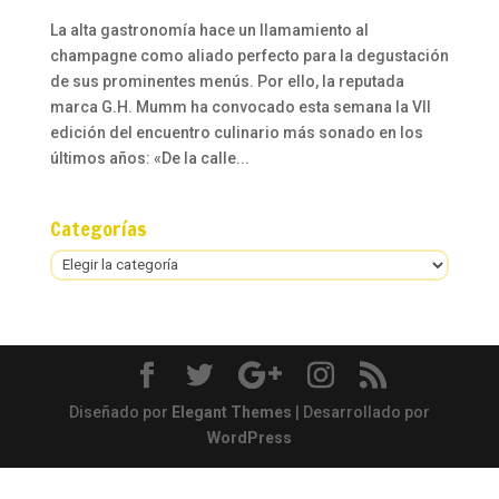
La alta gastronomía hace un llamamiento al
champagne como aliado perfecto para la degustación
de sus prominentes menús. Por ello, la reputada
marca G.H. Mumm ha convocado esta semana la VII
edición del encuentro culinario más sonado en los
últimos años: «De la calle...
Categorías
Categorías
Diseñado por
Elegant Themes
| Desarrollado por
WordPress