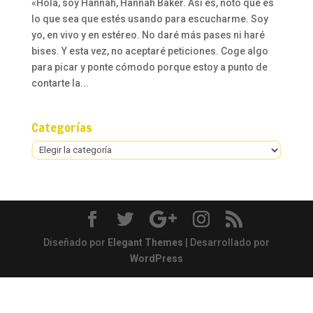
«Hola, soy Hannah, Hannah Baker. Así es, noto que es
lo que sea que estés usando para escucharme. Soy
yo, en vivo y en estéreo. No daré más pases ni haré
bises. Y esta vez, no aceptaré peticiones. Coge algo
para picar y ponte cómodo porque estoy a punto de
contarte la...
Categorías
Categorías
Diseñado por
Elegant Themes
| Desarrollado por
WordPress