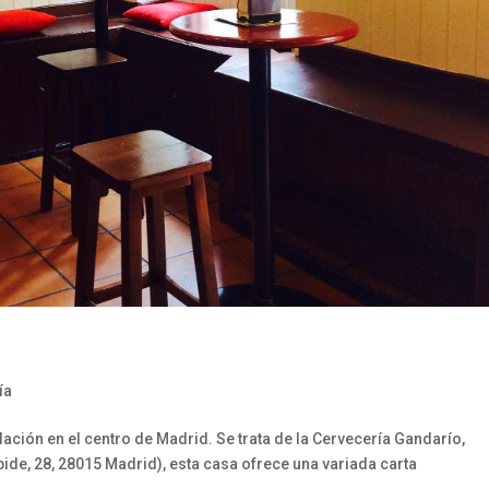
ía
ión en el centro de Madrid. Se trata de la Cervecería Gandarío,
bide, 28, 28015 Madrid), esta casa ofrece una variada carta