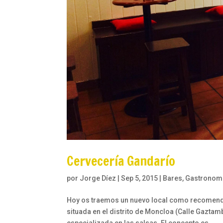
Cervecería Gandarío
por
Jorge Díez
|
Sep 5, 2015
|
Bares
,
Gastronom
Hoy os traemos un nuevo local como recomendac
situada en el distrito de Moncloa (Calle Gaztam