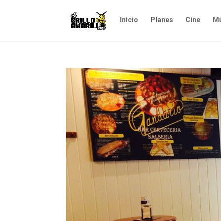
Inicio
Planes
Cine
Mú