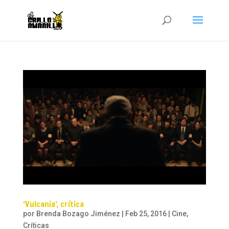
‘Vulcania’, crítica
por
Brenda Bozago Jiménez
|
Feb 25, 2016
|
Cine
,
Críticas