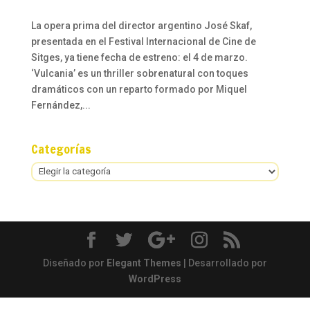
La opera prima del director argentino José Skaf,
presentada en el Festival Internacional de Cine de
Sitges, ya tiene fecha de estreno: el 4 de marzo.
‘Vulcania’ es un thriller sobrenatural con toques
dramáticos con un reparto formado por Miquel
Fernández,...
Categorías
Categorías
Diseñado por
Elegant Themes
| Desarrollado por
WordPress