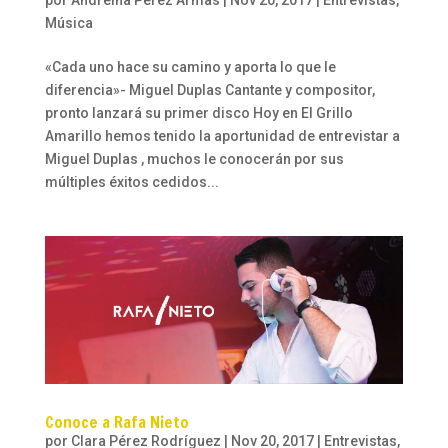
Música
«Cada uno hace su camino y aporta lo que le
diferencia»- Miguel Duplas Cantante y compositor,
pronto lanzará su primer disco Hoy en El Grillo
Amarillo hemos tenido la aportunidad de entrevistar a
Miguel Duplas , muchos le conocerán por sus
múltiples éxitos cedidos...
Conoce a Rafa Nieto
por
Clara Pérez Rodríguez
|
Nov 20, 2017
|
Entrevistas
,