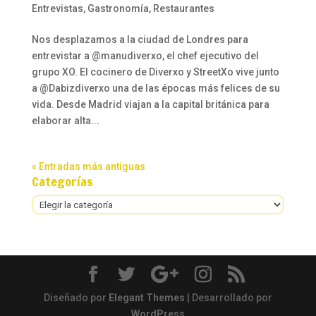
Entrevistas
,
Gastronomía
,
Restaurantes
Nos desplazamos a la ciudad de Londres para
entrevistar a @manudiverxo, el chef ejecutivo del
grupo XO. El cocinero de Diverxo y StreetXo vive junto
a @Dabizdiverxo una de las épocas más felices de su
vida. Desde Madrid viajan a la capital británica para
elaborar alta...
« Entradas más antiguas
Categorías
Categorías
Diseñado por
Elegant Themes
| Desarrollado por
WordPress