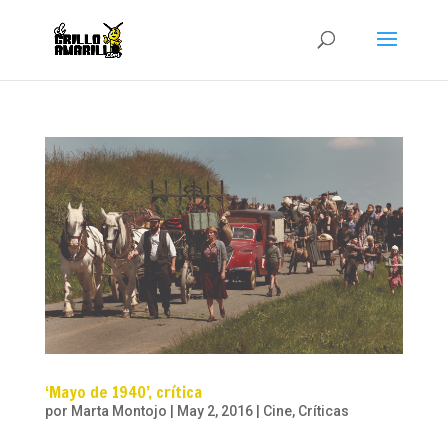
‘Mayo de 1940’, crítica
por
Marta Montojo
|
May 2, 2016
|
Cine
,
Críticas