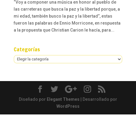
“Voy a componer una música en honor al pueblo de
las carreteras que busca la paz y la libertad porque, a
mi edad, también busco la paz y la libertad”, estas
fueron las palabras de Ennio Morricone, en respuesta
a la propuesta que Christian Carion le hacía, para...
Categorías
Categorías
Diseñado por
Elegant Themes
| Desarrollado por
WordPress