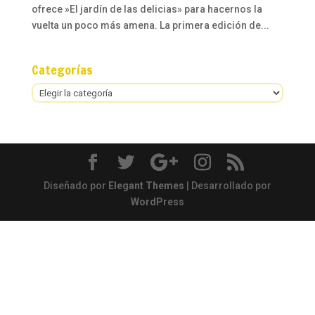
ofrece »El jardín de las delicias» para hacernos la
vuelta un poco más amena. La primera edición de...
Categorías
Categorías
Diseñado por
Elegant Themes
| Desarrollado por
WordPress