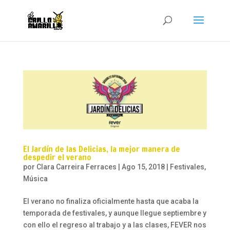
El Jardín de las Delicias, la mejor manera de
despedir el verano
por
Clara Carreira Ferraces
|
Ago 15, 2018
|
Festivales
,
Música
El verano no finaliza oficialmente hasta que acaba la
temporada de festivales, y aunque llegue septiembre y
con ello el regreso al trabajo y a las clases, FEVER nos