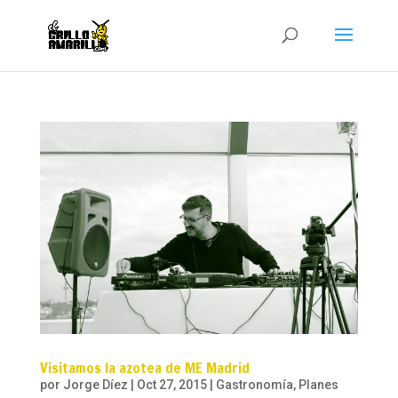
Visitamos la azotea de ME Madrid
por
Jorge Díez
|
Oct 27, 2015
|
Gastronomía
,
Planes