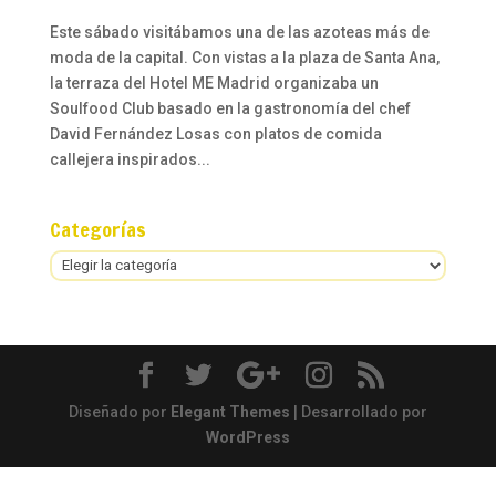
Este sábado visitábamos una de las azoteas más de
moda de la capital. Con vistas a la plaza de Santa Ana,
la terraza del Hotel ME Madrid organizaba un
Soulfood Club basado en la gastronomía del chef
David Fernández Losas con platos de comida
callejera inspirados...
Categorías
Categorías
Diseñado por
Elegant Themes
| Desarrollado por
WordPress