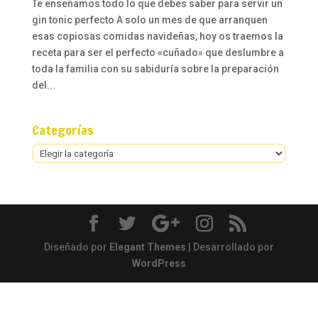
Te enseñamos todo lo que debes saber para servir un
gin tonic perfecto A solo un mes de que arranquen
esas copiosas comidas navideñas, hoy os traemos la
receta para ser el perfecto «cuñado» que deslumbre a
toda la familia con su sabiduría sobre la preparación
del...
Categorías
Categorías
Diseñado por
Elegant Themes
| Desarrollado por
WordPress