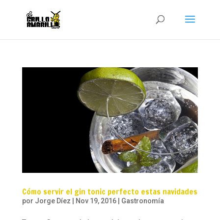
Cómo servir el gin tonic perfecto estas navidades
por
Jorge Díez
|
Nov 19, 2016
|
Gastronomía