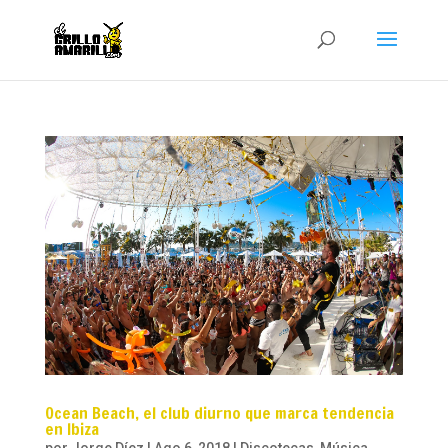
Ocean Beach, el club diurno que marca tendencia
en Ibiza