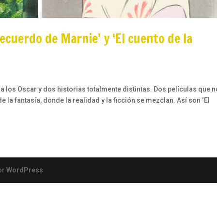
recuerdo de Marnie’ y ‘El cuento de la
 los Oscar y dos historias totalmente distintas. Dos películas que 
la fantasía, donde la realidad y la ficción se mezclan. Así son ‘El
or
WordPress