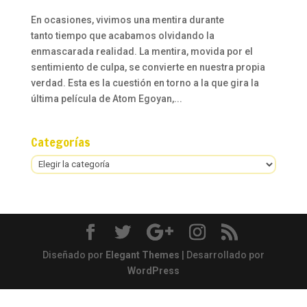
En ocasiones, vivimos una mentira durante
tanto tiempo que acabamos olvidando la
enmascarada realidad. La mentira, movida por el
sentimiento de culpa, se convierte en nuestra propia
verdad. Esta es la cuestión en torno a la que gira la
última película de Atom Egoyan,...
Categorías
Categorías
Diseñado por
Elegant Themes
| Desarrollado por
WordPress