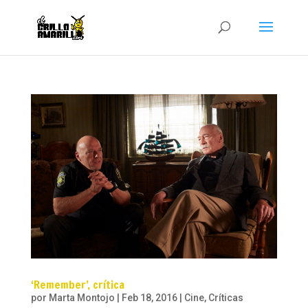
‘Remember’, crítica
por
Marta Montojo
|
Feb 18, 2016
|
Cine
,
Críticas