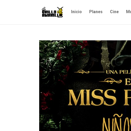
Inicio
Planes
Cine
Mú