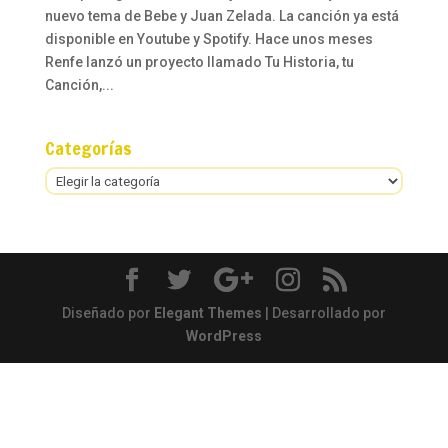
nuevo tema de Bebe y Juan Zelada. La canción ya está
disponible en Youtube y Spotify. Hace unos meses
Renfe lanzó un proyecto llamado Tu Historia, tu
Canción,...
Categorías
Categorías
Diseñado por
Elegant Themes
| Desarrollado por
WordPress