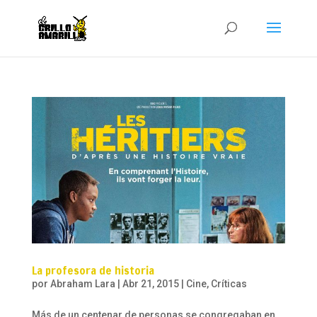
La profesora de historia
por
Abraham Lara
|
Abr 21, 2015
|
Cine
,
Críticas
Más de un centenar de personas se congregaban en