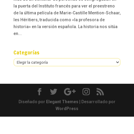
la puerta del Instituto francés para ver el preestreno
de la última película de Marie-Castille Mention-Schaar,
les Héritiers, traducida como «la profesora de
historia» en la versión española. La historia nos sitúa
en...
Categorías
Categorías
Diseñado por
Elegant Themes
| Desarrollado por
WordPress