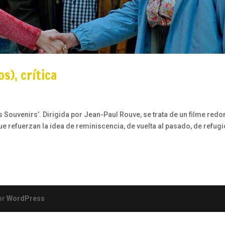
s), crítica
es Souvenirs’. Dirigida por Jean-Paul Rouve, se trata de un filme redo
 refuerzan la idea de reminiscencia, de vuelta al pasado, de refugi
or
WordPress