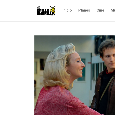
Inicio
Planes
Cine
Mú