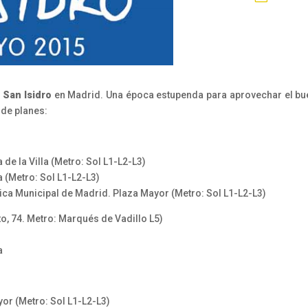
e
San Isidro
en Madrid. Una época estupenda para aprovechar el buen 
 de planes:
de la Villa (Metro: Sol L1-L2-L3)
a (Metro: Sol L1-L2-L3)
ica Municipal de Madrid. Plaza Mayor (Metro: Sol L1-L2-L3)
o, 74. Metro: Marqués de Vadillo L5)
a
yor (Metro: Sol L1-L2-L3)