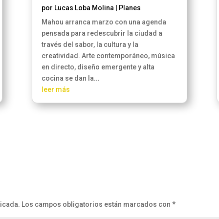
por
Lucas Loba Molina
|
Planes
Mahou arranca marzo con una agenda
pensada para redescubrir la ciudad a
través del sabor, la cultura y la
creatividad. Arte contemporáneo, música
en directo, diseño emergente y alta
cocina se dan la...
leer más
licada.
Los campos obligatorios están marcados con
*