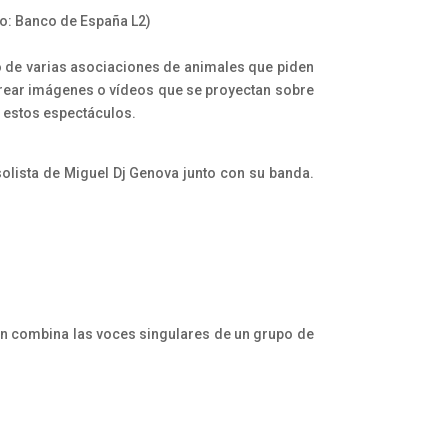
tro: Banco de España L2)
o de varias asociaciones de animales que piden
rear imágenes o vídeos que se proyectan sobre
n estos espectáculos.
solista de Miguel Dj Genova junto con su banda.
ón combina las voces singulares de un grupo de