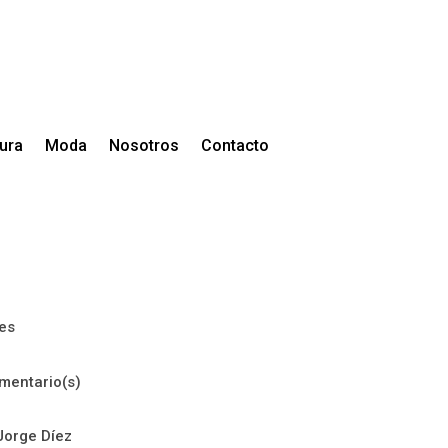
tura
Moda
Nosotros
Contacto
es
mentario(s)
Jorge Díez