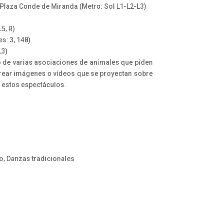
. Plaza Conde de Miranda (Metro: Sol L1-L2-L3)
L5, R)
s: 3, 148)
L3)
o de varias asociaciones de animales que piden
rear imágenes o vídeos que se proyectan sobre
n estos espectáculos.
o, Danzas tradicionales