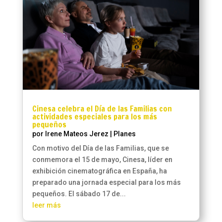
Cinesa celebra el Día de las Familias con
actividades especiales para los más
pequeños
por
Irene Mateos Jerez
|
Planes
Con motivo del Día de las Familias, que se
conmemora el 15 de mayo, Cinesa, líder en
exhibición cinematográfica en España, ha
preparado una jornada especial para los más
pequeños. El sábado 17 de...
leer más