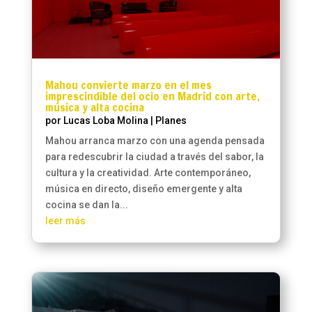
Mahou convierte marzo en el mes
imprescindible del ocio en Madrid con arte,
música y alta cocina
por
Lucas Loba Molina
|
Planes
Mahou arranca marzo con una agenda pensada
para redescubrir la ciudad a través del sabor, la
cultura y la creatividad. Arte contemporáneo,
música en directo, diseño emergente y alta
cocina se dan la...
leer más