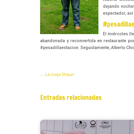
dejando noches 
espectador, así
#pesadilla
El miércoles ll
abandonada y reconvertida en restaurante por 
#pesadillaestacion. Seguidamente, Alberto Chic
←
La oveja Shaun
Entradas relacionadas