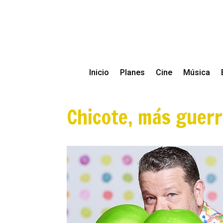
Inicio
Planes
Cine
Música
Chicote, más guer