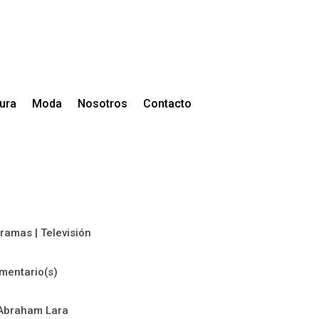
tura
Moda
Nosotros
Contacto
gramas
|
Televisión
mentario(s)
Abraham Lara