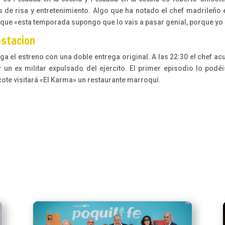
de risa y entretenimiento. Algo que ha notado el chef madrileño e
 que «esta temporada supongo que lo vais a pasar genial, porque yo
estacion
ega el estreno con una doble entrega original. A las 22:30 el chef ac
un ex militar expulsado del ejercito. El primer episodio lo podé
ote visitará «El Karma» un restaurante marroquí.