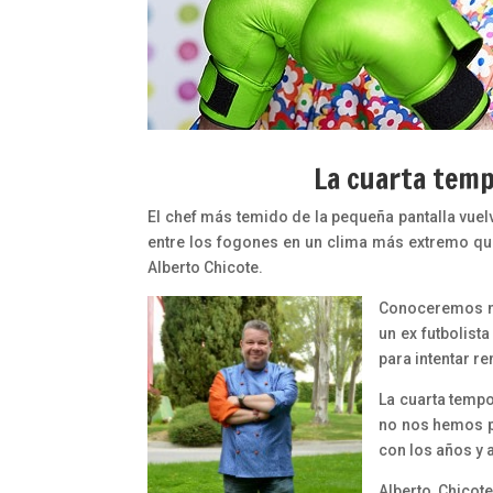
La cuarta temp
El chef más temido de la pequeña pantalla vuelve
entre los fogones en un clima más extremo qu
Alberto Chicote.
Conoceremos nu
un ex futbolist
para intentar r
La cuarta temp
no nos hemos pu
con los años y 
Alberto Chicot