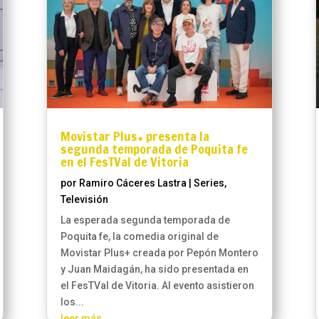
Movistar Plus+ presenta la
segunda temporada de Poquita fe
en el FesTVal de Vitoria
por
Ramiro Cáceres Lastra
|
Series
,
Televisión
La esperada segunda temporada de
Poquita fe, la comedia original de
Movistar Plus+ creada por Pepón Montero
y Juan Maidagán, ha sido presentada en
el FesTVal de Vitoria. Al evento asistieron
los...
leer más