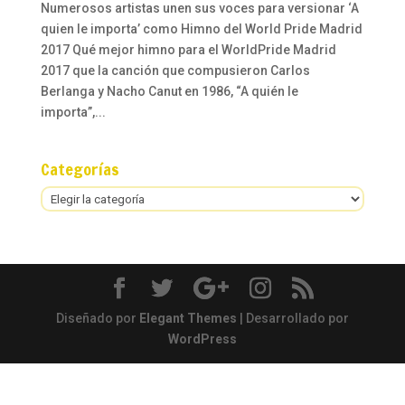
Numerosos artistas unen sus voces para versionar ‘A
quien le importa’ como Himno del World Pride Madrid
2017 Qué mejor himno para el WorldPride Madrid
2017 que la canción que compusieron Carlos
Berlanga y Nacho Canut en 1986, “A quién le
importa”,...
Categorías
Categorías
Diseñado por
Elegant Themes
| Desarrollado por
WordPress