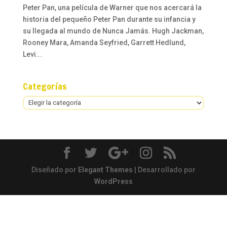
Peter Pan, una película de Warner que nos acercará la
historia del pequeño Peter Pan durante su infancia y
su llegada al mundo de Nunca Jamás. Hugh Jackman,
Rooney Mara, Amanda Seyfried, Garrett Hedlund,
Levi...
Categorías
Categorías
Diseñado por
Elegant Themes
| Desarrollado por
WordPress