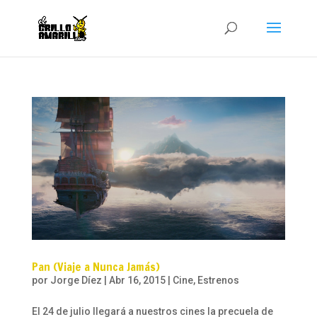
Pan (Viaje a Nunca Jamás)
por
Jorge Díez
|
Abr 16, 2015
|
Cine
,
Estrenos
El 24 de julio llegará a nuestros cines la precuela de