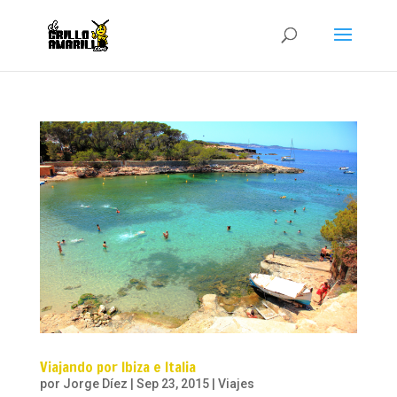
Viajando por Ibiza e Italia
por
Jorge Díez
|
Sep 23, 2015
|
Viajes