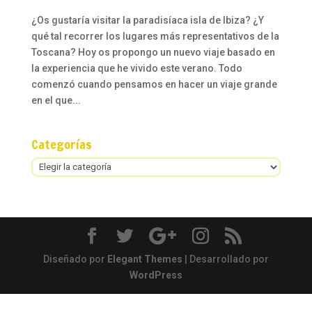
¿Os gustaría visitar la paradisíaca isla de Ibiza? ¿Y
qué tal recorrer los lugares más representativos de la
Toscana? Hoy os propongo un nuevo viaje basado en
la experiencia que he vivido este verano. Todo
comenzó cuando pensamos en hacer un viaje grande
en el que...
Categorías
Categorías
Diseñado por
Elegant Themes
| Desarrollado por
WordPress