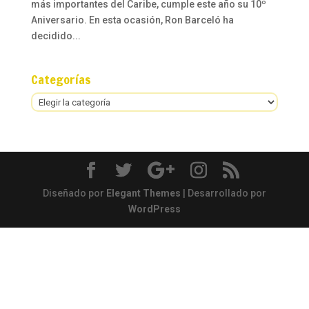
más importantes del Caribe, cumple este año su 10º
Aniversario. En esta ocasión, Ron Barceló ha
decidido...
Categorías
Categorías
Diseñado por
Elegant Themes
| Desarrollado por
WordPress