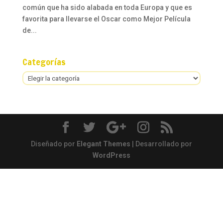
común que ha sido alabada en toda Europa y que es
favorita para llevarse el Oscar como Mejor Película
de...
Categorías
Categorías
Diseñado por
Elegant Themes
| Desarrollado por
WordPress