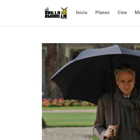
Inicio
Planes
Cine
Mú