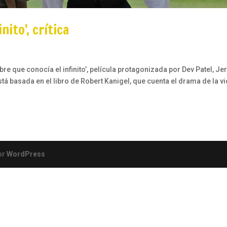
nito’, crítica
re que conocía el infinito’, película protagonizada por Dev Patel, J
stá basada en el libro de Robert Kanigel, que cuenta el drama de la v
or
WordPress