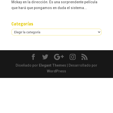
Mckay en la dirección. Es una sorprendente película
que hará que pongamos en duda el sistema...
Categorías
Categorías
Diseñado por
Elegant Themes
| Desarrollado por
WordPress