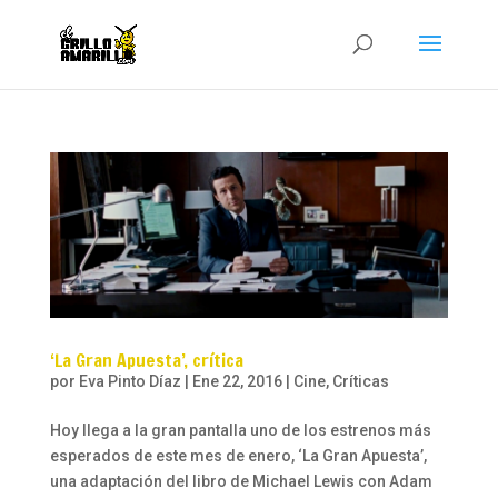
‘La Gran Apuesta’, crítica
por
Eva Pinto Díaz
|
Ene 22, 2016
|
Cine
,
Críticas
Hoy llega a la gran pantalla uno de los estrenos más
esperados de este mes de enero, ‘La Gran Apuesta’,
una adaptación del libro de Michael Lewis con Adam