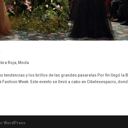
D
bra Roja
,
Moda
 tendencias y los brillos de las grandes pasarelas Por fin llegó la
 Fashion Week. Este evento se llevó a cabo en Cibelesespacio, dond
or
WordPress