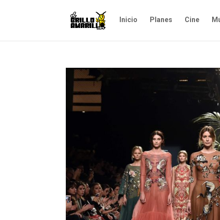
Inicio
Planes
Cine
Mú